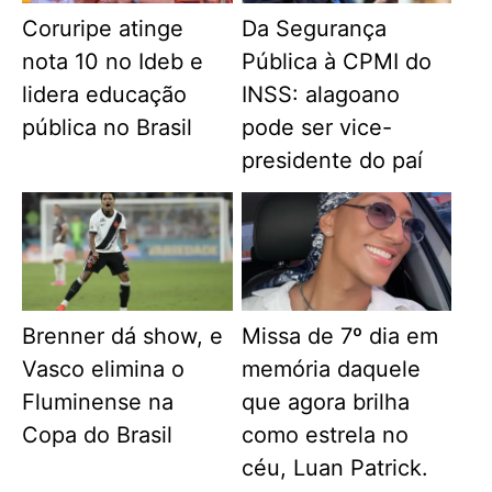
Coruripe atinge
Da Segurança
nota 10 no Ideb e
Pública à CPMI do
lidera educação
INSS: alagoano
pública no Brasil
pode ser vice-
presidente do paí
Brenner dá show, e
Missa de 7º dia em
Vasco elimina o
memória daquele
Fluminense na
que agora brilha
Copa do Brasil
como estrela no
céu, Luan Patrick.