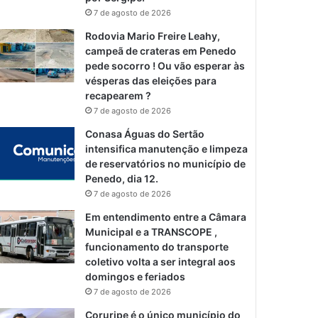
7 de agosto de 2026
Rodovia Mario Freire Leahy,
campeã de crateras em Penedo
pede socorro ! Ou vão esperar às
vésperas das eleições para
recapearem ?
7 de agosto de 2026
Conasa Águas do Sertão
intensifica manutenção e limpeza
de reservatórios no município de
Penedo, dia 12.
7 de agosto de 2026
Em entendimento entre a Câmara
Municipal e a TRANSCOPE ,
funcionamento do transporte
coletivo volta a ser integral aos
domingos e feriados
7 de agosto de 2026
Coruripe é o único município do