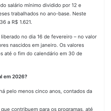
do salário mínimo dividido por 12 e
eses trabalhados no ano-base. Neste
36 a R$ 1.621.
liberado no dia 16 de fevereiro – no valor
ores nascidos em janeiro. Os valores
ios até o fim do calendário em 30 de
ial em 2026?
 há pelo menos cinco anos, contados da
 que contribuem para os programas, até