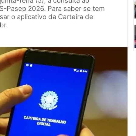
quinta-feira (5), a consulta ao
IS-Pasep 2026. Para saber se tem
sar o aplicativo da Carteira de
br.