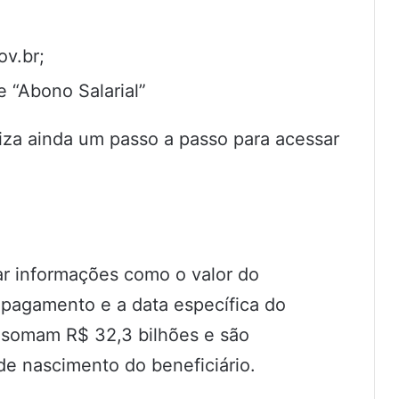
ov.br;
 “Abono Salarial”
liza ainda um passo a passo para acessar
car informações como o valor do
 pagamento e a data específica do
 somam R$ 32,3 bilhões e são
de nascimento do beneficiário.