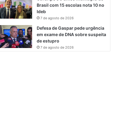
Brasil com 15 escolas nota 10 no
Ideb
7 de agosto de 2026
Defesa de Gaspar pede urgência
em exame de DNA sobre suspeita
de estupro
7 de agosto de 2026