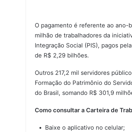
O pagamento é referente ao ano-b
milhão de trabalhadores da iniciat
Integração Social (PIS), pagos pel
de R$ 2,29 bilhões.
Outros 217,2 mil servidores públic
Formação do Patrimônio do Servido
do Brasil, somando R$ 301,9 milhõ
Como consultar a Carteira de Trab
Baixe o aplicativo no celular;