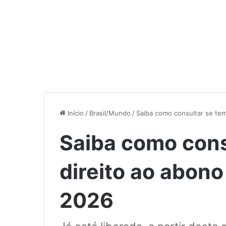
Início
/
Brasil/Mundo
/
Saiba como consultar se tem
Saiba como cons
direito ao abono
2026