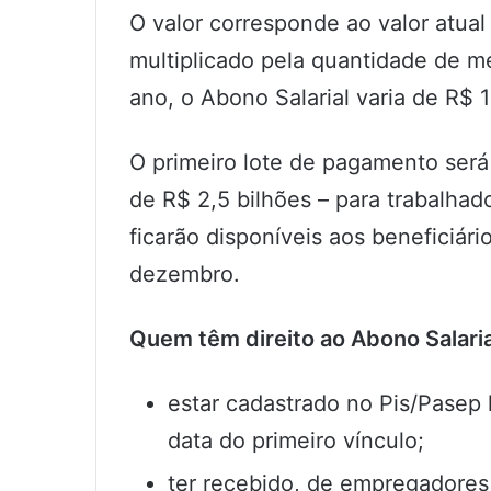
O valor corresponde ao valor atual 
multiplicado pela quantidade de m
ano, o Abono Salarial varia de R$ 1
O primeiro lote de pagamento será 
de R$ 2,5 bilhões – para trabalhad
ficarão disponíveis aos beneficiár
dezembro.
Quem têm direito ao Abono Salar
estar cadastrado no Pis/Pasep
data do primeiro vínculo;
ter recebido, de empregadores