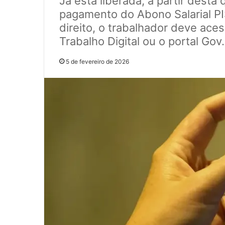
Já está liberada, a partir desta 
pagamento do Abono Salarial P
direito, o trabalhador deve aces
Trabalho Digital ou o portal Gov.
5 de fevereiro de 2026