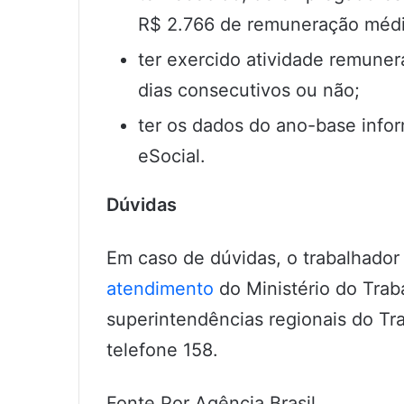
R$ 2.766 de remuneração médi
ter exercido atividade remuner
dias consecutivos ou não;
ter os dados do ano-base inf
eSocial.
Dúvidas
Em caso de dúvidas, o trabalhador
atendimento
do Ministério do Trab
superintendências regionais do Tra
telefone 158.
Fonte Por Agência Brasil