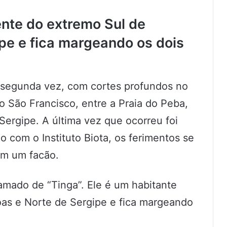
ente do extremo Sul de
pe e fica margeando os dois
a segunda vez, com cortes profundos no
o São Francisco, entre a Praia do Peba,
ergipe. A última vez que ocorreu foi
o com o Instituto Biota, os ferimentos se
m um facão.
amado de “Tinga”. Ele é um habitante
oas e Norte de Sergipe e fica margeando