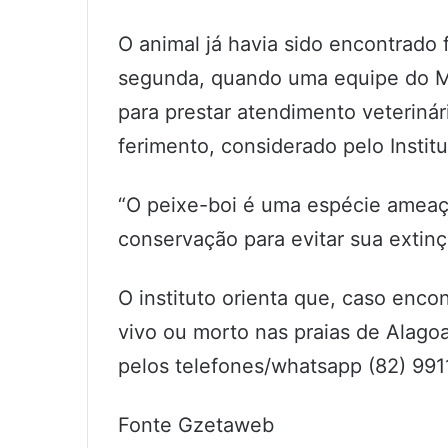
O animal já havia sido encontrado
segunda, quando uma equipe do Ma
para prestar atendimento veterinár
ferimento, considerado pelo Institu
“O peixe-boi é uma espécie ameaç
conservação para evitar sua extinç
O instituto orienta que, caso enc
vivo ou morto nas praias de Alago
pelos telefones/whatsapp (82) 99
Fonte Gzetaweb