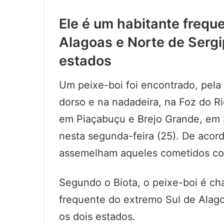
Ele é um habitante frequ
Alagoas e Norte de Sergi
estados
Um peixe-boi foi encontrado, pel
dorso e na nadadeira, na Foz do Ri
em Piaçabuçu e Brejo Grande, em S
nesta segunda-feira (25). De acord
assemelham aqueles cometidos co
Segundo o Biota, o peixe-boi é ch
frequente do extremo Sul de Alag
os dois estados.