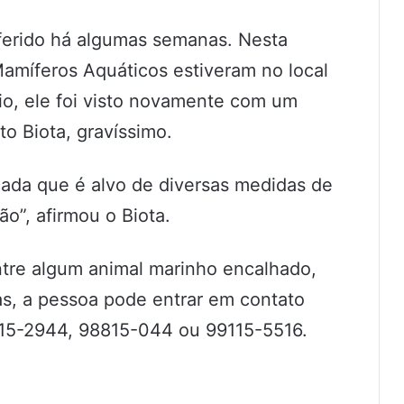
 ferido há algumas semanas. Nesta
míferos Aquáticos estiveram no local
io, ele foi visto novamente com um
to Biota, gravíssimo.
ada que é alvo de diversas medidas de
ão”, afirmou o Biota.
ontre algum animal marinho encalhado,
as, a pessoa pode entrar em contato
115-2944, 98815-044 ou 99115-5516.