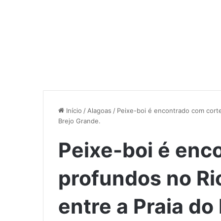
Início
/
Alagoas
/
Peixe-boi é encontrado com corte
Brejo Grande.
Peixe-boi é enc
profundos no Ri
entre a Praia do