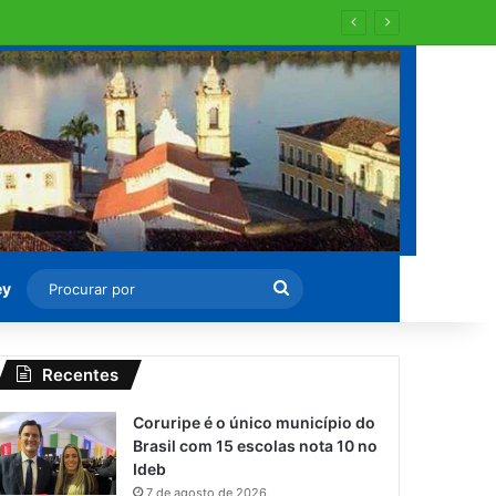
Procurar
ey
por
Recentes
Coruripe é o único município do
Brasil com 15 escolas nota 10 no
Ideb
7 de agosto de 2026