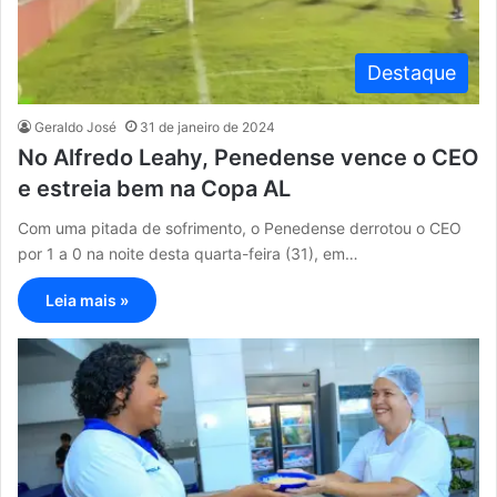
Destaque
Geraldo José
31 de janeiro de 2024
No Alfredo Leahy, Penedense vence o CEO
e estreia bem na Copa AL
Com uma pitada de sofrimento, o Penedense derrotou o CEO
por 1 a 0 na noite desta quarta-feira (31), em…
Leia mais »