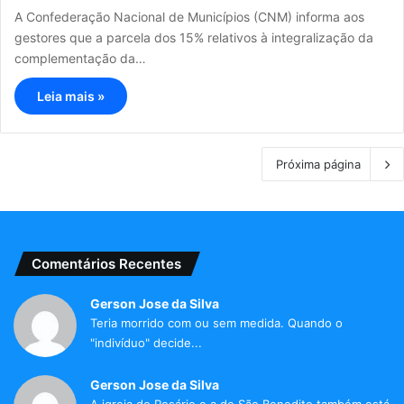
A Confederação Nacional de Municípios (CNM) informa aos
gestores que a parcela dos 15% relativos à integralização da
complementação da…
Leia mais »
Próxima página
Comentários Recentes
Gerson Jose da Silva
Teria morrido com ou sem medida. Quando o
"indivíduo" decide...
Gerson Jose da Silva