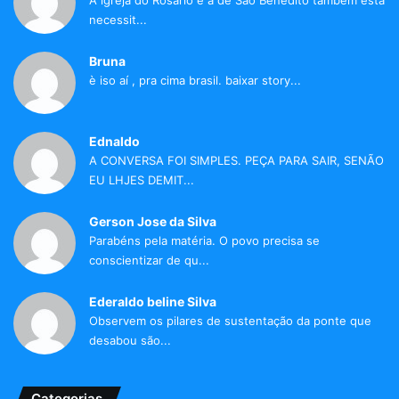
A igreja do Rosário e a de São Benedito também está
necessit...
Bruna
è iso aí , pra cima brasil. baixar story...
Ednaldo
A CONVERSA FOI SIMPLES. PEÇA PARA SAIR, SENÃO
EU LHJES DEMIT...
Gerson Jose da Silva
Parabéns pela matéria. O povo precisa se
conscientizar de qu...
Ederaldo beline Silva
Observem os pilares de sustentação da ponte que
desabou são...
Categorias