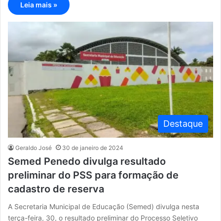
Leia mais »
Destaque
Geraldo José
30 de janeiro de 2024
Semed Penedo divulga resultado
preliminar do PSS para formação de
cadastro de reserva
A Secretaria Municipal de Educação (Semed) divulga nesta
terça-feira, 30, o resultado preliminar do Processo Seletivo