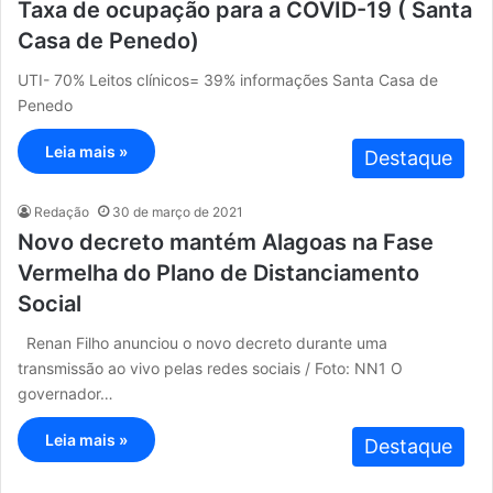
Taxa de ocupação para a COVID-19 ( Santa
Casa de Penedo)
UTI- 70% Leitos clínicos= 39% informações Santa Casa de
Penedo
Leia mais »
Destaque
Redação
30 de março de 2021
Novo decreto mantém Alagoas na Fase
Vermelha do Plano de Distanciamento
Social
Renan Filho anunciou o novo decreto durante uma
transmissão ao vivo pelas redes sociais / Foto: NN1 O
governador…
Leia mais »
Destaque