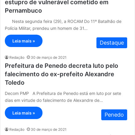
estupro de vulnerável cometido em
Pernambuco
Nesta segunda feira (29), a ROCAM Do 11º Batalhão de
Polícia Militar, prendeu um homem de 31…
Leia mais »
Destaque
Redação
30 de março de 2021
Prefeitura de Penedo decreta luto pelo
falecimento do ex-prefeito Alexandre
Toledo
Decom PMP A Prefeitura de Penedo está em luto por sete
dias em virtude do falecimento de Alexandre de…
Leia mais »
Penedo
Redação
30 de março de 2021