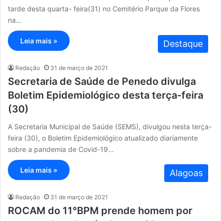
tarde desta quarta- feira(31) no Cemitério Parque da Flores
na…
Leia mais »
Destaque
Redação
31 de março de 2021
Secretaria de Saúde de Penedo divulga
Boletim Epidemiológico desta terça-feira
(30)
A Secretaria Municipal de Saúde (SEMS), divulgou nesta terça-
feira (30), o Boletim Epidemiológico atualizado diariamente
sobre a pandemia de Covid-19…
Leia mais »
Alagoas
Redação
31 de março de 2021
ROCAM do 11°BPM prende homem por