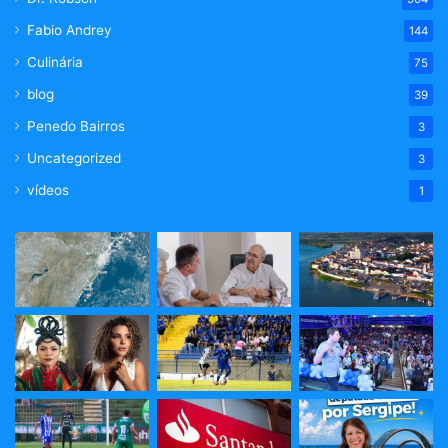
Fabio Andrey
144
Culinária
75
blog
39
Penedo Bairros
3
Uncategorized
3
vídeos
1