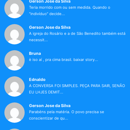
Gerson Jose da Silva
Teria morrido com ou sem medida. Quando o
"indivíduo" decide...
Gerson Jose da Silva
A igreja do Rosário e a de São Benedito também está
necessit...
Bruna
è iso aí , pra cima brasil. baixar story...
Ednaldo
A CONVERSA FOI SIMPLES. PEÇA PARA SAIR, SENÃO
EU LHJES DEMIT...
Gerson Jose da Silva
Parabéns pela matéria. O povo precisa se
conscientizar de qu...