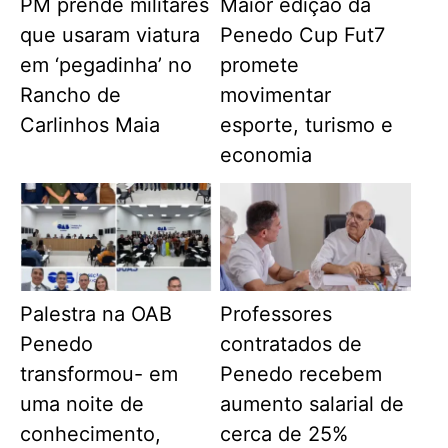
PM prende militares
Maior edição da
que usaram viatura
Penedo Cup Fut7
em ‘pegadinha’ no
promete
Rancho de
movimentar
Carlinhos Maia
esporte, turismo e
economia
Palestra na OAB
Professores
Penedo
contratados de
transformou- em
Penedo recebem
uma noite de
aumento salarial de
conhecimento,
cerca de 25%