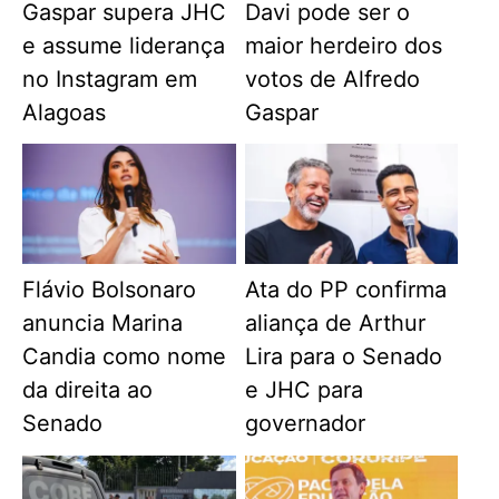
Gaspar supera JHC
Davi pode ser o
e assume liderança
maior herdeiro dos
no Instagram em
votos de Alfredo
Alagoas
Gaspar
Flávio Bolsonaro
Ata do PP confirma
anuncia Marina
aliança de Arthur
Candia como nome
Lira para o Senado
da direita ao
e JHC para
Senado
governador