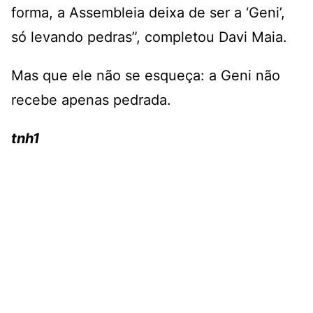
forma, a Assembleia deixa de ser a ‘Geni’,
só levando pedras”, completou Davi Maia.
Mas que ele não se esqueça: a Geni não
recebe apenas pedrada.
tnh1