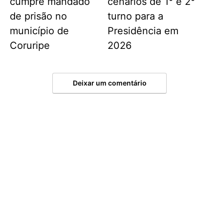
cumpre mandado
cenários de 1° e 2°
de prisão no
turno para a
município de
Presidência em
Coruripe
2026
Deixar um comentário