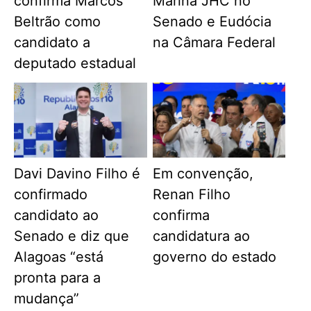
confirma Marcos
Marina JHC no
Beltrão como
Senado e Eudócia
candidato a
na Câmara Federal
deputado estadual
Davi Davino Filho é
Em convenção,
confirmado
Renan Filho
candidato ao
confirma
Senado e diz que
candidatura ao
Alagoas “está
governo do estado
pronta para a
mudança”