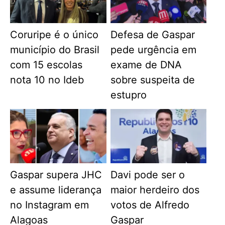
Coruripe é o único
Defesa de Gaspar
município do Brasil
pede urgência em
com 15 escolas
exame de DNA
nota 10 no Ideb
sobre suspeita de
estupro
Gaspar supera JHC
Davi pode ser o
e assume liderança
maior herdeiro dos
no Instagram em
votos de Alfredo
Alagoas
Gaspar