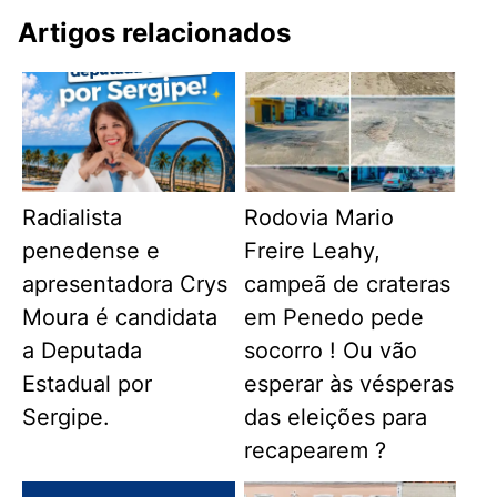
Artigos relacionados
Radialista
Rodovia Mario
penedense e
Freire Leahy,
apresentadora Crys
campeã de crateras
Moura é candidata
em Penedo pede
a Deputada
socorro ! Ou vão
Estadual por
esperar às vésperas
Sergipe.
das eleições para
recapearem ?