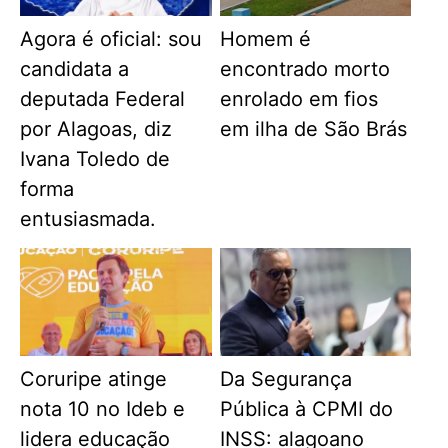
Agora é oficial: sou
Homem é
candidata a
encontrado morto
deputada Federal
enrolado em fios
por Alagoas, diz
em ilha de São Brás
Ivana Toledo de
forma
entusiasmada.
Coruripe atinge
Da Segurança
nota 10 no Ideb e
Pública à CPMI do
lidera educação
INSS: alagoano