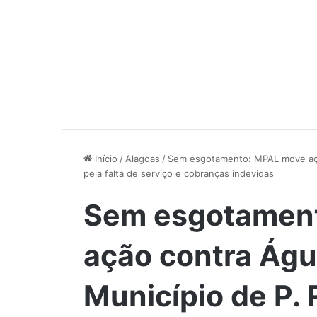
Início
/
Alagoas
/
Sem esgotamento: MPAL move ação
pela falta de serviço e cobranças indevidas
Sem esgotamen
ação contra Águ
Município de P. 