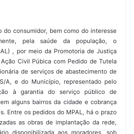
o do consumidor, bem como do interesse
emente, pela saúde da população, o
AL) , por meio da Promotoria de Justiça
 Ação Civil Púbica com Pedido de Tutela
ionária de serviços de abastecimento de
/A, e do Município, representado pelo
ção à garantia do serviço público de
em alguns bairros da cidade e cobrança
es. Entre os pedidos do MPAL, há o prazo
izadas as obras de implantação da rede,
io disponibilizada aos moradores, sob