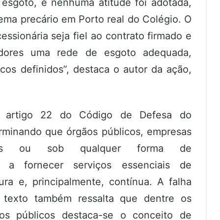
esgoto, e nenhuma atitude foi adotada,
tema precário em Porto real do Colégio. O
essionária seja fiel ao contrato firmado e
adores uma rede de esgoto adequada,
os definidos”, destaca o autor da ação,
.
o artigo 22 do Código de Defesa do
rminando que órgãos públicos, empresas
nárias ou sob qualquer forma de
 a fornecer serviços essenciais de
ra e, principalmente, contínua. A falha
 texto também ressalta que dentre os
ços públicos destaca-se o conceito de