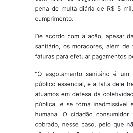
pena de multa diária de R$ 5 mil,
cumprimento.
De acordo com a ação, apesar da
sanitário, os moradores, além de 
faturas para efetuar pagamentos p
“O esgotamento sanitário é um d
público essencial, e a falta dele t
atuamos em defesa da coletividad
pública, e se torna inadmissível
humana. O cidadão consumidor p
cobrado, nesse caso, pelo que nã