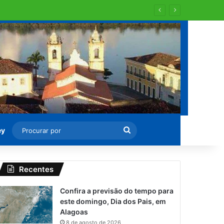
Procurar
ey
por
Recentes
Confira a previsão do tempo para
este domingo, Dia dos Pais, em
Alagoas
8 de agosto de 2026