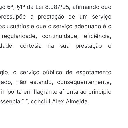
go 6º, §1º da Lei 8.987/95, afirmando que
pressupõe a prestação de um serviço
s usuários e que o serviço adequado é o
gularidade, continuidade, eficiência,
lidade, cortesia na sua prestação e
gio, o serviço público de esgotamento
uado, não estando, consequentemente,
 importa em flagrante afronta ao princípio
sencial” ”, conclui Alex Almeida.