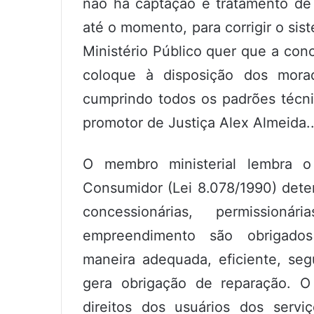
não há captação e tratamento de 
até o momento, para corrigir o sis
Ministério Público quer que a conc
coloque à disposição dos mor
cumprindo todos os padrões técnic
promotor de Justiça Alex Almeida.
O membro ministerial lembra 
Consumidor (Lei 8.078/1990) dete
concessionárias, permissio
empreendimento são obrigados
maneira adequada, eficiente, segu
gera obrigação de reparação. O
direitos dos usuários dos servi