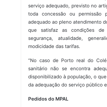
serviço adequado, previsto no arti
toda concessão ou permissão 
adequado ao pleno atendimento do
que satisfaz as condições de re
segurança, atualidade, genera
modicidade das tarifas.
“No caso de Porto real do Colé
sanitário não se encontra adeq
disponibilizado à população, o que
da adequação do serviço público es
Pedidos do MPAL