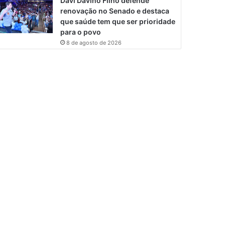
Davi Davino Filho defende
renovação no Senado e destaca
que saúde tem que ser prioridade
para o povo
8 de agosto de 2026