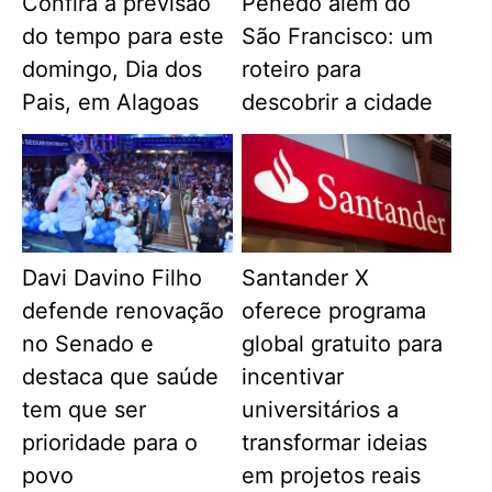
Confira a previsão
Penedo além do
do tempo para este
São Francisco: um
domingo, Dia dos
roteiro para
Pais, em Alagoas
descobrir a cidade
Davi Davino Filho
Santander X
defende renovação
oferece programa
no Senado e
global gratuito para
destaca que saúde
incentivar
tem que ser
universitários a
prioridade para o
transformar ideias
povo
em projetos reais