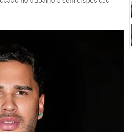
focado no trabalho e sem disposição