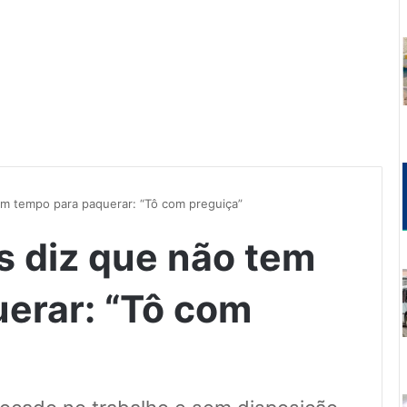
em tempo para paquerar: “Tô com preguiça”
 diz que não tem
erar: “Tô com