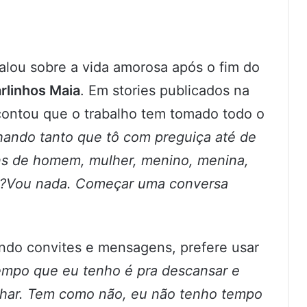
alou sobre a vida amorosa após o fim do
rlinhos Maia
. Em stories publicados na
 contou que o trabalho tem tomado todo o
lhando tanto que tô com preguiça até de
ns de homem, mulher, menino, menina,
 ?Vou nada. Começar uma conversa
do convites e mensagens, prefere usar
empo que eu tenho é pra descansar e
lhar. Tem como não, eu não tenho tempo