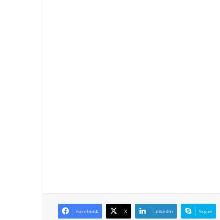
Facebook
X
Linkedin
Skype