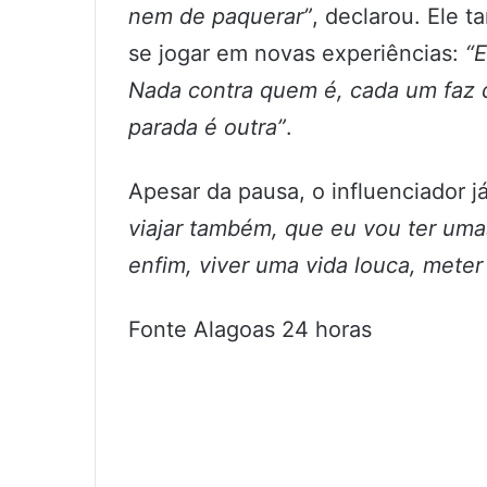
nem de paquerar”
, declarou. Ele 
se jogar em novas experiências:
“
Nada contra quem é, cada um faz d
parada é outra”
.
Apesar da pausa, o influenciador 
viajar também, que eu vou ter umas
enfim, viver uma vida louca, meter
Fonte Alagoas 24 horas