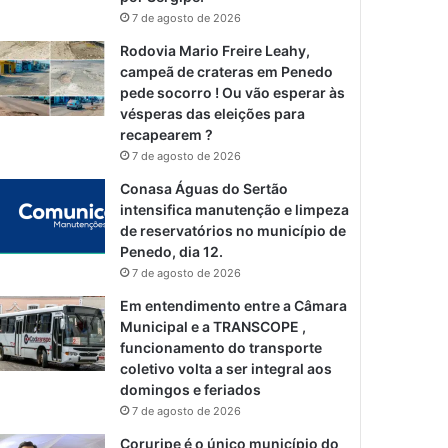
7 de agosto de 2026
Rodovia Mario Freire Leahy,
campeã de crateras em Penedo
pede socorro ! Ou vão esperar às
vésperas das eleições para
recapearem ?
7 de agosto de 2026
Conasa Águas do Sertão
intensifica manutenção e limpeza
de reservatórios no município de
Penedo, dia 12.
7 de agosto de 2026
Em entendimento entre a Câmara
Municipal e a TRANSCOPE ,
funcionamento do transporte
coletivo volta a ser integral aos
domingos e feriados
7 de agosto de 2026
Coruripe é o único município do