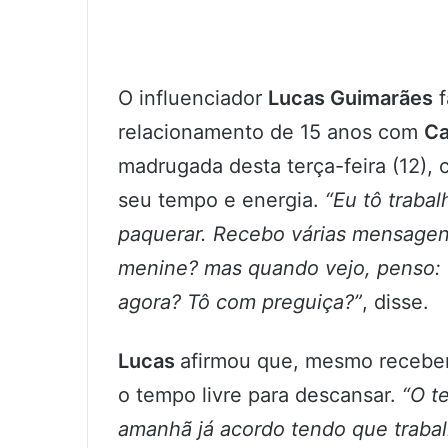
O influenciador
Lucas Guimarães
f
relacionamento de 15 anos com
Ca
madrugada desta terça-feira (12),
seu tempo e energia.
“Eu tô traba
paquerar. Recebo várias mensage
menine? mas quando vejo, penso:
agora? Tô com preguiça?”
, disse.
Lucas
afirmou que, mesmo receben
o tempo livre para descansar.
“O t
amanhã já acordo tendo que traba