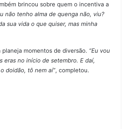
também brincou sobre quem o incentiva a
Eu não tenho alma de quenga não, viu?
a sua vida o que quiser, mas minha
já planeja momentos de diversão.
“Eu vou
 eras no início de setembro. E daí,
 o doidão, tô nem aí”
, completou.