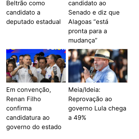
Beltrão como
candidato ao
candidato a
Senado e diz que
deputado estadual
Alagoas “está
pronta para a
mudança”
Em convenção,
Meia/Ideia:
Renan Filho
Reprovação ao
confirma
governo Lula chega
candidatura ao
a 49%
governo do estado