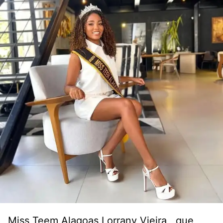
Miss Teem Alagoas Lorrany Vieira , que