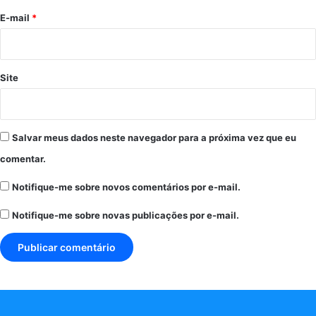
*
E-mail
*
Site
Salvar meus dados neste navegador para a próxima vez que eu
comentar.
Notifique-me sobre novos comentários por e-mail.
Notifique-me sobre novas publicações por e-mail.