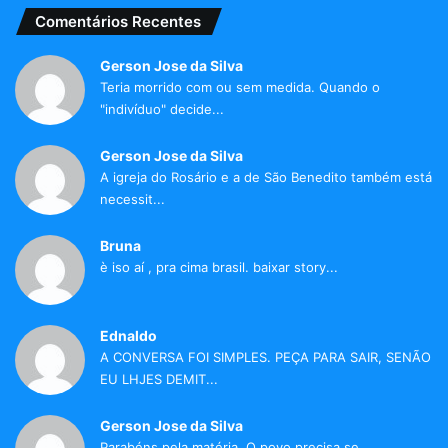
Comentários Recentes
Gerson Jose da Silva
Teria morrido com ou sem medida. Quando o
"indivíduo" decide...
Gerson Jose da Silva
A igreja do Rosário e a de São Benedito também está
necessit...
Bruna
è iso aí , pra cima brasil. baixar story...
Ednaldo
A CONVERSA FOI SIMPLES. PEÇA PARA SAIR, SENÃO
EU LHJES DEMIT...
Gerson Jose da Silva
Parabéns pela matéria. O povo precisa se