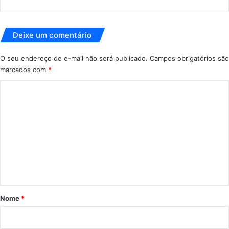
Deixe um comentário
O seu endereço de e-mail não será publicado.
Campos obrigatórios são
marcados com
*
C
o
m
e
n
t
á
r
Nome
*
i
o