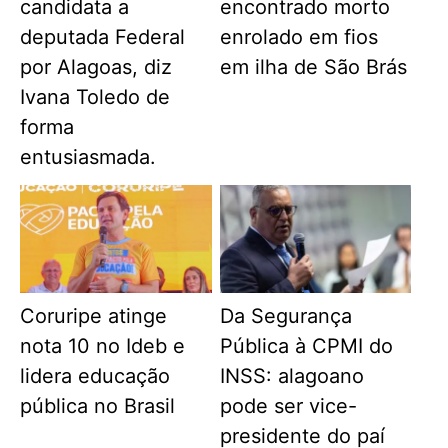
candidata a
encontrado morto
deputada Federal
enrolado em fios
por Alagoas, diz
em ilha de São Brás
Ivana Toledo de
forma
entusiasmada.
Coruripe atinge
Da Segurança
nota 10 no Ideb e
Pública à CPMI do
lidera educação
INSS: alagoano
pública no Brasil
pode ser vice-
presidente do paí