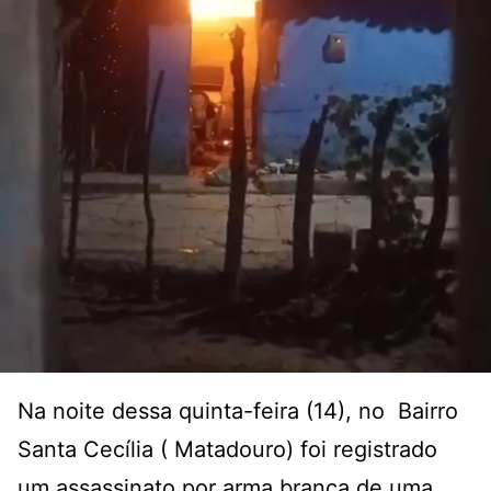
Na noite dessa quinta-feira (14), no Bairro
Santa Cecília ( Matadouro) foi registrado
um assassinato por arma branca de uma