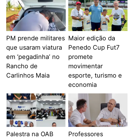
PM prende militares
Maior edição da
que usaram viatura
Penedo Cup Fut7
em ‘pegadinha’ no
promete
Rancho de
movimentar
Carlinhos Maia
esporte, turismo e
economia
Palestra na OAB
Professores