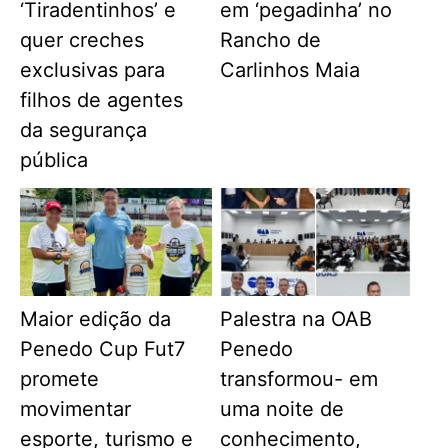
‘Tiradentinhos’ e
em ‘pegadinha’ no
quer creches
Rancho de
exclusivas para
Carlinhos Maia
filhos de agentes
da segurança
pública
Maior edição da
Palestra na OAB
Penedo Cup Fut7
Penedo
promete
transformou- em
movimentar
uma noite de
esporte, turismo e
conhecimento,