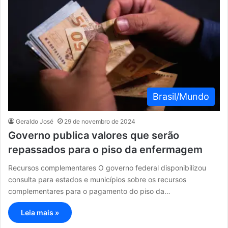
Brasil/Mundo
Geraldo José
29 de novembro de 2024
Governo publica valores que serão
repassados para o piso da enfermagem
Recursos complementares O governo federal disponibilizou
consulta para estados e municípios sobre os recursos
complementares para o pagamento do piso da…
Leia mais »