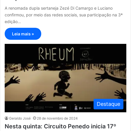
A renomada dupla sertaneja Zezé Di Camargo e Luciano
confirmou, por meio das redes sociais, sua participação na 3ª
edição…
Leia mais »
Destaque
Geraldo José
28 de novembro de 2024
Nesta quinta: Circuito Penedo inicia 17º