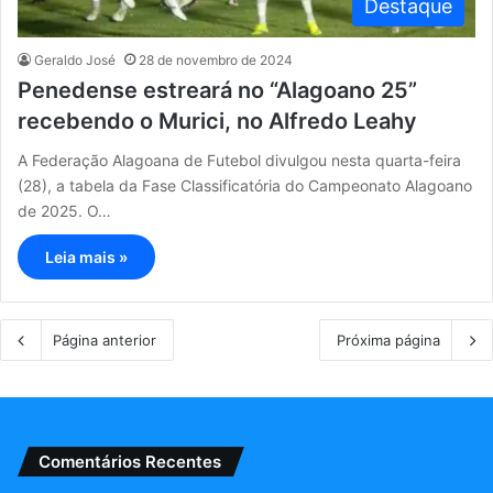
Destaque
Geraldo José
28 de novembro de 2024
Penedense estreará no “Alagoano 25”
recebendo o Murici, no Alfredo Leahy
A Federação Alagoana de Futebol divulgou nesta quarta-feira
(28), a tabela da Fase Classificatória do Campeonato Alagoano
de 2025. O…
Leia mais »
Página anterior
Próxima página
Comentários Recentes