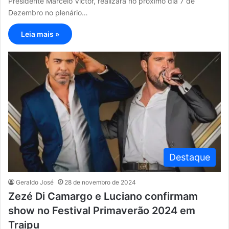
Presidente Marcelo Victor, realizará no próximo dia 7 de
Dezembro no plenário…
Leia mais »
Destaque
Geraldo José
28 de novembro de 2024
Zezé Di Camargo e Luciano confirmam
show no Festival Primaverão 2024 em
Traipu