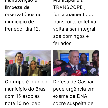
manutenção e
Municipal e a
limpeza de
TRANSCOPE ,
reservatórios no
funcionamento do
município de
transporte coletivo
Penedo, dia 12.
volta a ser integral
aos domingos e
feriados
Coruripe é o único
Defesa de Gaspar
município do Brasil
pede urgência em
com 15 escolas
exame de DNA
nota 10 no Ideb
sobre suspeita de