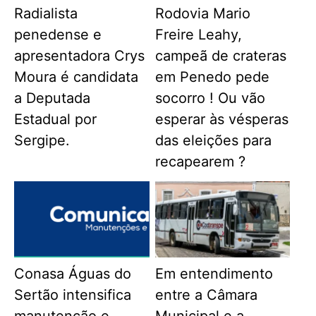
Radialista
Rodovia Mario
penedense e
Freire Leahy,
apresentadora Crys
campeã de crateras
Moura é candidata
em Penedo pede
a Deputada
socorro ! Ou vão
Estadual por
esperar às vésperas
Sergipe.
das eleições para
recapearem ?
Conasa Águas do
Em entendimento
Sertão intensifica
entre a Câmara