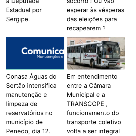
a Deputada
socorro ! Ou vão
Estadual por
esperar às vésperas
Sergipe.
das eleições para
recapearem ?
Conasa Águas do
Em entendimento
Sertão intensifica
entre a Câmara
manutenção e
Municipal e a
limpeza de
TRANSCOPE ,
reservatórios no
funcionamento do
município de
transporte coletivo
Penedo, dia 12.
volta a ser integral