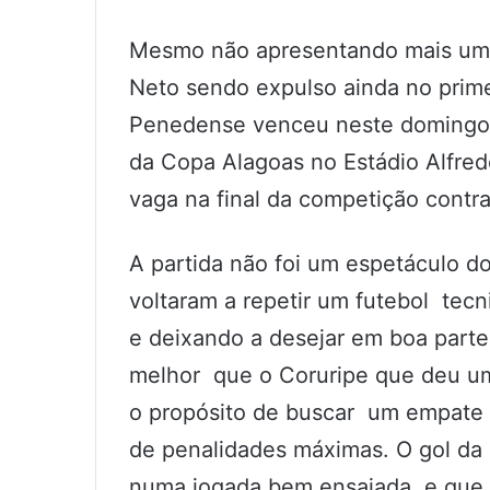
Mesmo não apresentando mais uma
Neto sendo expulso ainda no prim
Penedense venceu neste domingo a
da Copa Alagoas no Estádio Alfred
vaga na final da competição contr
A partida não foi um espetáculo d
voltaram a repetir um futebol tec
e deixando a desejar em boa part
melhor que o Coruripe que deu u
o propósito de buscar um empate e
de penalidades máximas. O gol da 
numa jogada bem ensaiada, e que