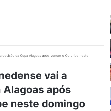
 a decisão da Copa Alagoas após vencer o Coruripe neste
enedense vai a
 Alagoas após
pe neste domingo