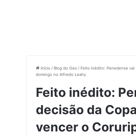
Início
/
Blog do Geo
/
Feito inédito: Penedense vai
domingo no Alfredo Leahy
Feito inédito: P
decisão da Copa
vencer o Coruri