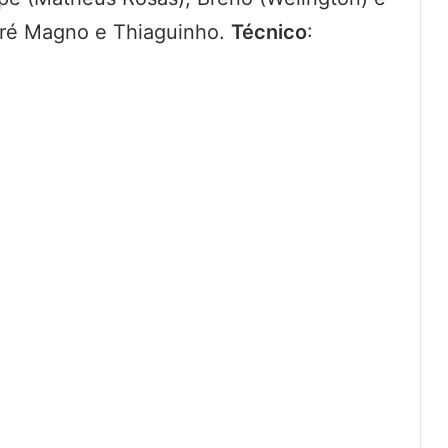
dré Magno e Thiaguinho.
Técnico
: