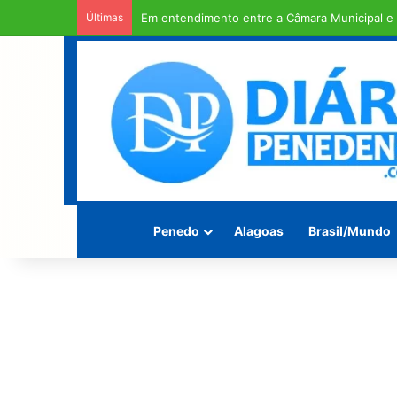
Últimas
Em entendimento entre a Câmara Municipal e a
Penedo
Alagoas
Brasil/Mundo