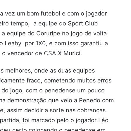
 vez um bom futebol e com o jogador
eiro tempo, a equipe do Sport Club
 equipe do Coruripe no jogo de volta
o Leahy por 1X0, e com isso garantiu a
a o vencedor de CSA X Murici.
os melhores, onde as duas equipes
nicamente fraco, cometendo muitos erros
e do jogo, com o penedense um pouco
ma demonstração que veio a Penedo com
, assim decidir a sorte nas cobranças
partida, foi marcado pelo o jogador Léo
 deu certo colocando o penedense em