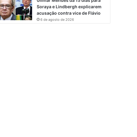
Gilmar Mendes dá 15 dias para
Soraya e Lindbergh explicarem
acusação contra vice de Flávio
6 de agosto de 2026