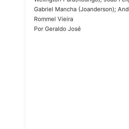
Gabriel Mancha (Joanderson); An
Rommel Vieira
Por Geraldo José