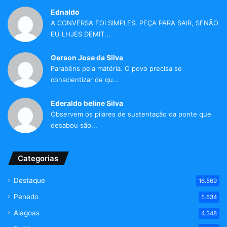
Ednaldo
A CONVERSA FOI SIMPLES. PEÇA PARA SAIR, SENÃO
EU LHJES DEMIT...
Gerson Jose da Silva
Parabéns pela matéria. O povo precisa se
conscientizar de qu...
Ederaldo beline Silva
Observem os pilares de sustentação da ponte que
desabou são...
Categorias
Destaque
16.569
Penedo
5.634
Alagoas
4.348