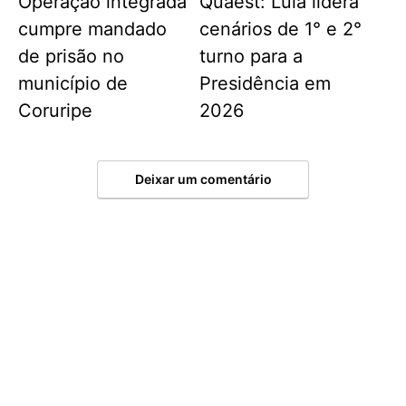
Operação integrada
Quaest: Lula lidera
cumpre mandado
cenários de 1° e 2°
de prisão no
turno para a
município de
Presidência em
Coruripe
2026
Deixar um comentário