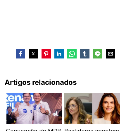
Artigos relacionados
Convenção do MDB
Bastidores apontam