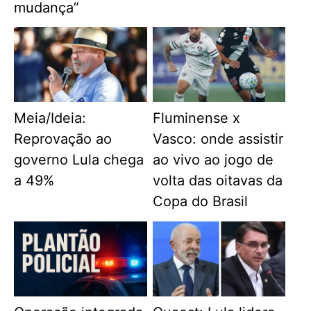
mudança”
Meia/Ideia:
Fluminense x
Reprovação ao
Vasco: onde assistir
governo Lula chega
ao vivo ao jogo de
a 49%
volta das oitavas da
Copa do Brasil