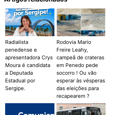
Radialista
Rodovia Mario
penedense e
Freire Leahy,
apresentadora Crys
campeã de crateras
Moura é candidata
em Penedo pede
a Deputada
socorro ! Ou vão
Estadual por
esperar às vésperas
Sergipe.
das eleições para
recapearem ?