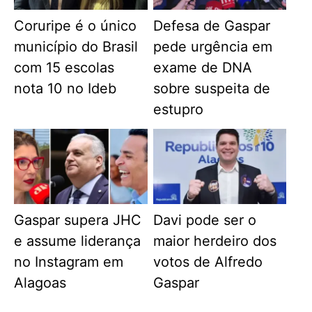
Coruripe é o único
Defesa de Gaspar
município do Brasil
pede urgência em
com 15 escolas
exame de DNA
nota 10 no Ideb
sobre suspeita de
estupro
Gaspar supera JHC
Davi pode ser o
e assume liderança
maior herdeiro dos
no Instagram em
votos de Alfredo
Alagoas
Gaspar