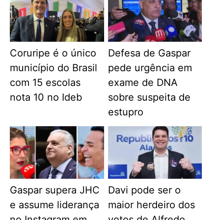
Coruripe é o único
Defesa de Gaspar
município do Brasil
pede urgência em
com 15 escolas
exame de DNA
nota 10 no Ideb
sobre suspeita de
estupro
Gaspar supera JHC
Davi pode ser o
e assume liderança
maior herdeiro dos
no Instagram em
votos de Alfredo