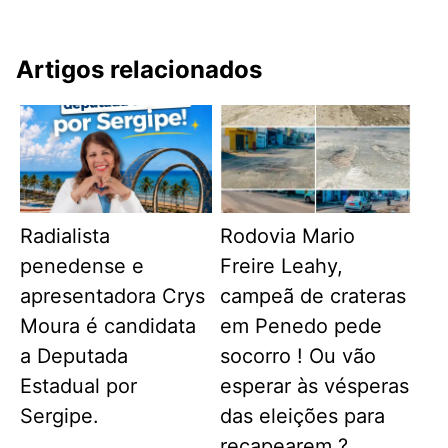
Artigos relacionados
Radialista
Rodovia Mario
penedense e
Freire Leahy,
apresentadora Crys
campeã de crateras
Moura é candidata
em Penedo pede
a Deputada
socorro ! Ou vão
Estadual por
esperar às vésperas
Sergipe.
das eleições para
recapearem ?