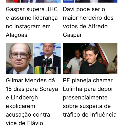
Gaspar supera JHC
Davi pode ser o
e assume liderança
maior herdeiro dos
no Instagram em
votos de Alfredo
Alagoas
Gaspar
Gilmar Mendes dá
PF planeja chamar
15 dias para Soraya
Lulinha para depor
e Lindbergh
presencialmente
explicarem
sobre suspeita de
acusação contra
tráfico de influência
vice de Flávio