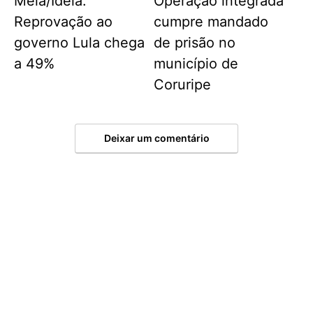
Meia/Ideia:
Operação integrada
Reprovação ao
cumpre mandado
governo Lula chega
de prisão no
a 49%
município de
Coruripe
Deixar um comentário