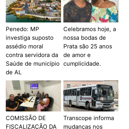
Penedo: MP
Celebramos hoje, a
investiga suposto
nossa bodas de
assédio moral
Prata são 25 anos
contra servidora da
de amor e
Saúde de município
cumplicidade.
de AL
COMISSÃO DE
Transcope informa
FISCALIZAÇÃO DA
mudanças nos