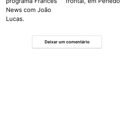
programa Francês
frontal, em Penedo
News com João
Lucas.
Deixar um comentário