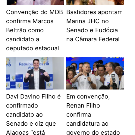
Convenção do MDB
Bastidores apontam
confirma Marcos
Marina JHC no
Beltrão como
Senado e Eudócia
candidato a
na Câmara Federal
deputado estadual
Davi Davino Filho é
Em convenção,
confirmado
Renan Filho
candidato ao
confirma
Senado e diz que
candidatura ao
Alagoas “está
governo do estado