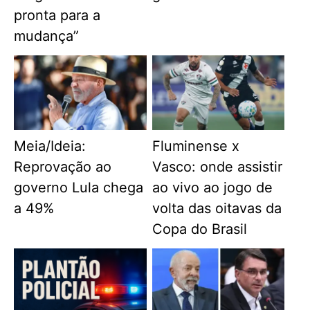
pronta para a
mudança”
Meia/Ideia:
Fluminense x
Reprovação ao
Vasco: onde assistir
governo Lula chega
ao vivo ao jogo de
a 49%
volta das oitavas da
Copa do Brasil