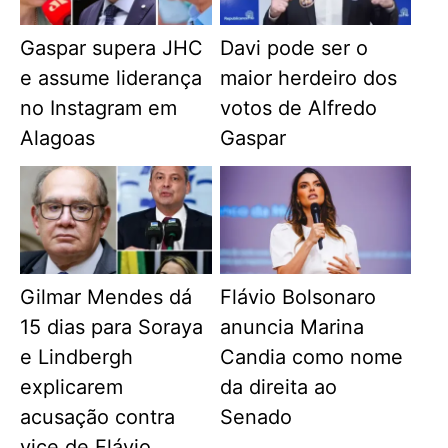
Gaspar supera JHC
Davi pode ser o
e assume liderança
maior herdeiro dos
no Instagram em
votos de Alfredo
Alagoas
Gaspar
Gilmar Mendes dá
Flávio Bolsonaro
15 dias para Soraya
anuncia Marina
e Lindbergh
Candia como nome
explicarem
da direita ao
acusação contra
Senado
vice de Flávio