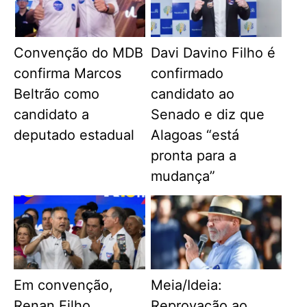
Convenção do MDB
Davi Davino Filho é
confirma Marcos
confirmado
Beltrão como
candidato ao
candidato a
Senado e diz que
deputado estadual
Alagoas “está
pronta para a
mudança”
Em convenção,
Meia/Ideia:
Renan Filho
Reprovação ao