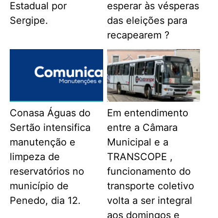
Estadual por
esperar às vésperas
Sergipe.
das eleições para
recapearem ?
Conasa Águas do
Em entendimento
Sertão intensifica
entre a Câmara
manutenção e
Municipal e a
limpeza de
TRANSCOPE ,
reservatórios no
funcionamento do
município de
transporte coletivo
Penedo, dia 12.
volta a ser integral
aos domingos e