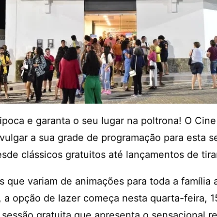
ipoca e garanta o seu lugar na poltrona! O Cin
vulgar a sua grade de programação para esta 
sde clássicos gratuitos até lançamentos de tira
que variam de animações para toda a família a
, a opção de lazer começa nesta quarta-feira, 1
 sessão gratuita que apresenta o sensacional 