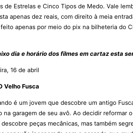
 de Estrelas e Cinco Tipos de Medo. Vale lemb
sta apenas dez reais, com direito à meia entrad
eito apenas por meio do pix na bilheteria do C
aixo dia e horário dos filmes em cartaz esta 
ra, 16 de abril
 O Velho Fusca
ando é um jovem que descobre um antigo Fusc
na garagem de seu avô. Ao decidir reformar o 
 descobre peças mecânicas, mas também segr