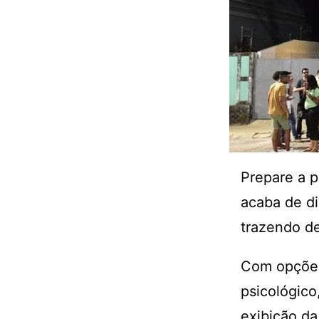
Prepare a p
acaba de di
trazendo de
Com opções 
psicológico
exibição da