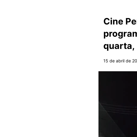
Cine Pe
program
quarta,
15 de abril de 2