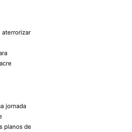
aterrorizar
ara
acre
a jornada
e
s planos de