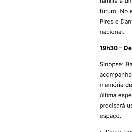
família e 
futuro. No 
Pires e Dan
nacional.
19h30 – De
Sinopse: Ba
acompanha 
memória de
última espe
precisará u
espaço.