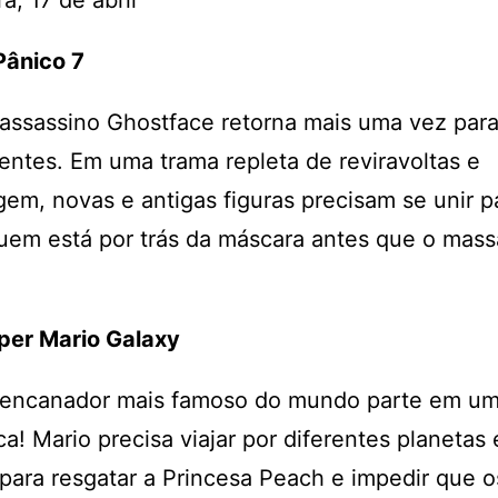
a, 17 de abril
 Pânico 7
assassino Ghostface retorna mais uma vez para 
entes. Em uma trama repleta de reviravoltas e
em, novas e antigas figuras precisam se unir p
uem está por trás da máscara antes que o mass
per Mario Galaxy
 encanador mais famoso do mundo parte em um
ca! Mario precisa viajar por diferentes planetas 
para resgatar a Princesa Peach e impedir que o