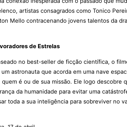
uma conexão inesperada com o passado que mud
elenco, artistas consagrados como Tonico Perei
ton Mello contracenando jovens talentos da dr
voradores de Estrelas
seado no best-seller de ficção científica, o film
um astronauta que acorda em uma nave espac
 quem é ou de sua missão. Ele logo descobre q
rança da humanidade para evitar uma catástrofe
sar toda a sua inteligência para sobreviver no v