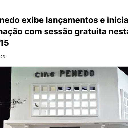
nedo exibe lançamentos e inici
ação com sessão gratuita nest
 15
026