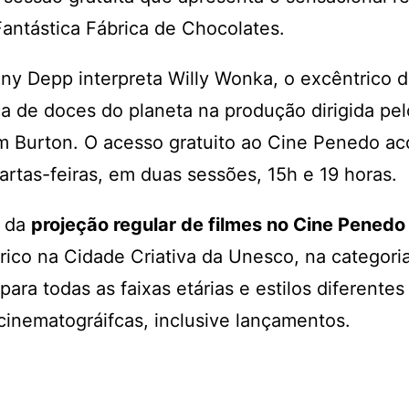
Fantástica Fábrica de Chocolates.
ny Depp interpreta Willy Wonka, o excêntrico 
ca de doces do planeta na produção dirigida p
m Burton. O acesso gratuito ao Cine Penedo a
artas-feiras, em duas sessões, 15h e 19 horas.
a da
projeção regular de filmes no Cine Penedo
rico na Cidade Criativa da Unesco, na categori
ara todas as faixas etárias e estilos diferentes
inematográifcas, inclusive lançamentos.