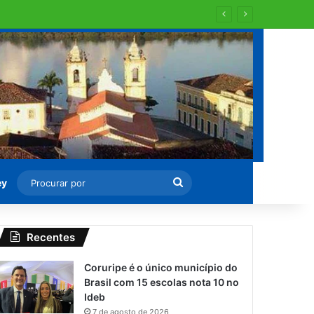
Procurar
ey
por
Recentes
Coruripe é o único município do
Brasil com 15 escolas nota 10 no
Ideb
7 de agosto de 2026