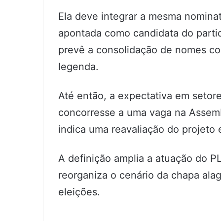
Ela deve integrar a mesma nomina
apontada como candidata do parti
prevê a consolidação de nomes co
legenda.
Até então, a expectativa em setore
concorresse a uma vaga na Assemb
indica uma reavaliação do projeto e
A definição amplia a atuação do PL
reorganiza o cenário da chapa ala
eleições.