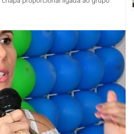
 chapa proporcional ligada ao grupo