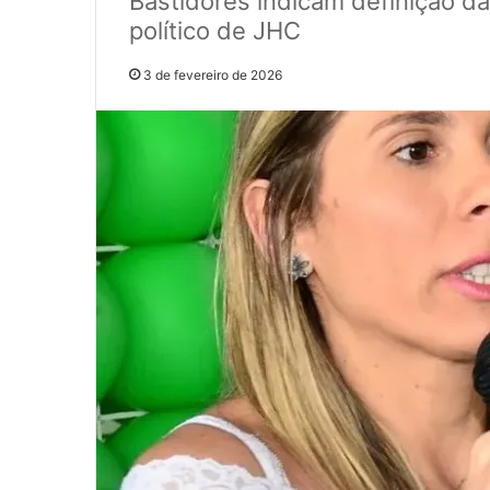
Bastidores indicam definição da
político de JHC
3 de fevereiro de 2026