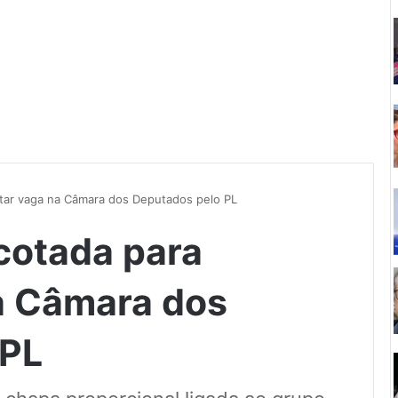
utar vaga na Câmara dos Deputados pelo PL
 cotada para
a Câmara dos
 PL