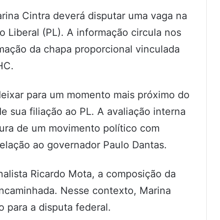
rina Cintra deverá disputar uma vaga na
 Liberal (PL). A informação circula nos
ormação da chapa proporcional vinculada
HC.
 deixar para um momento mais próximo do
de sua filiação ao PL. A avaliação interna
itura de um movimento político com
relação ao governador Paulo Dantas.
alista Ricardo Mota, a composição da
encaminhada. Nesse contexto, Marina
 para a disputa federal.