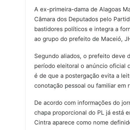
A ex-primeira-dama de Alagoas Ma
Câmara dos Deputados pelo Partido
bastidores políticos e integra a f
ao grupo do prefeito de Maceió, J
Segundo aliados, o prefeito deve
período eleitoral o anúncio oficial 
é de que a postergação evita a le
conotação pessoal ou familiar em 
De acordo com informações do jorn
chapa proporcional do PL já está 
Cintra aparece como nome definido