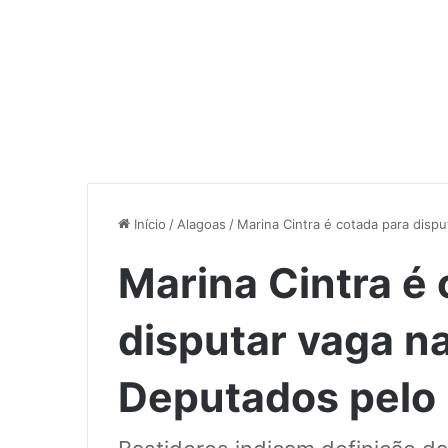
Início
/
Alagoas
/
Marina Cintra é cotada para disp
Marina Cintra é
disputar vaga n
Deputados pelo