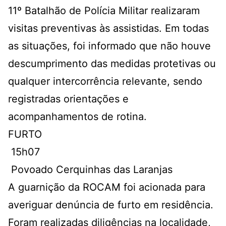
11º Batalhão de Polícia Militar realizaram
visitas preventivas às assistidas. Em todas
as situações, foi informado que não houve
descumprimento das medidas protetivas ou
qualquer intercorrência relevante, sendo
registradas orientações e
acompanhamentos de rotina.
FURTO
15h07
Povoado Cerquinhas das Laranjas
A guarnição da ROCAM foi acionada para
averiguar denúncia de furto em residência.
Foram realizadas diligências na localidade,