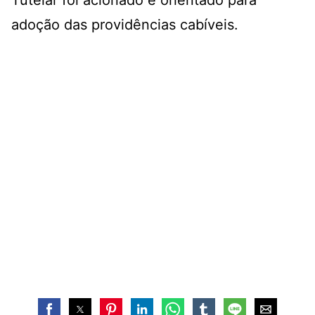
Tutelar foi acionado e orientado para
adoção das providências cabíveis.