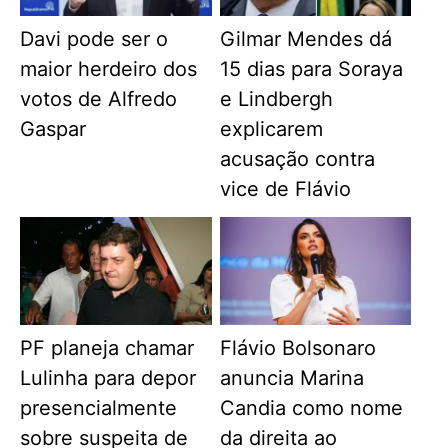
Davi pode ser o
Gilmar Mendes dá
maior herdeiro dos
15 dias para Soraya
votos de Alfredo
e Lindbergh
Gaspar
explicarem
acusação contra
vice de Flávio
PF planeja chamar
Flávio Bolsonaro
Lulinha para depor
anuncia Marina
presencialmente
Candia como nome
sobre suspeita de
da direita ao