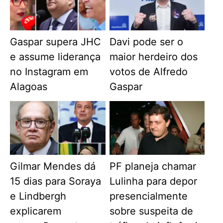
Gaspar supera JHC
Davi pode ser o
e assume liderança
maior herdeiro dos
no Instagram em
votos de Alfredo
Alagoas
Gaspar
Gilmar Mendes dá
PF planeja chamar
15 dias para Soraya
Lulinha para depor
e Lindbergh
presencialmente
explicarem
sobre suspeita de