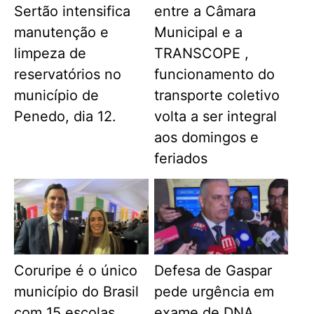
Sertão intensifica
entre a Câmara
manutenção e
Municipal e a
limpeza de
TRANSCOPE ,
reservatórios no
funcionamento do
município de
transporte coletivo
Penedo, dia 12.
volta a ser integral
aos domingos e
feriados
Coruripe é o único
Defesa de Gaspar
município do Brasil
pede urgência em
com 15 escolas
exame de DNA