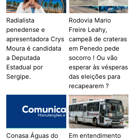
Radialista
Rodovia Mario
penedense e
Freire Leahy,
apresentadora Crys
campeã de crateras
Moura é candidata
em Penedo pede
a Deputada
socorro ! Ou vão
Estadual por
esperar às vésperas
Sergipe.
das eleições para
recapearem ?
Conasa Águas do
Em entendimento