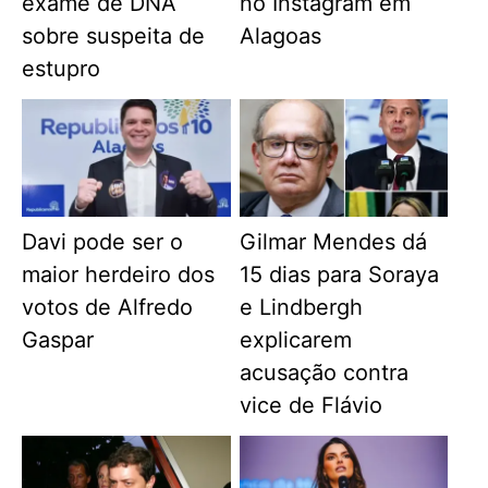
exame de DNA
no Instagram em
sobre suspeita de
Alagoas
estupro
Davi pode ser o
Gilmar Mendes dá
maior herdeiro dos
15 dias para Soraya
votos de Alfredo
e Lindbergh
Gaspar
explicarem
acusação contra
vice de Flávio