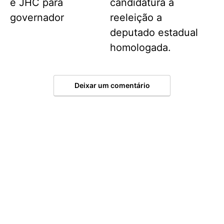
e JHC para
candidatura a
governador
reeleição a
deputado estadual
homologada.
Deixar um comentário