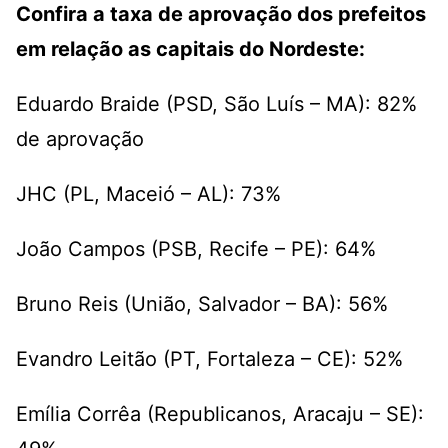
Confira a taxa de aprovação dos prefeitos
em relação as capitais do Nordeste:
Eduardo Braide (PSD, São Luís – MA): 82%
de aprovação
JHC (PL, Maceió – AL): 73%
João Campos (PSB, Recife – PE): 64%
Bruno Reis (União, Salvador – BA): 56%
Evandro Leitão (PT, Fortaleza – CE): 52%
Emília Corrêa (Republicanos, Aracaju – SE):