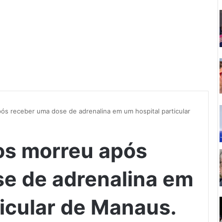
ós receber uma dose de adrenalina em um hospital particular
os morreu após
e de adrenalina em
ticular de Manaus.