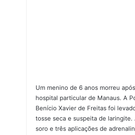
Um menino de 6 anos morreu após
hospital particular de Manaus. A P
Benício Xavier de Freitas foi leva
tosse seca e suspeita de laringite.
soro e três aplicações de adrenali