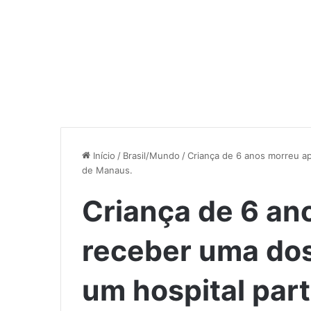
Início
/
Brasil/Mundo
/
Criança de 6 anos morreu ap
de Manaus.
Criança de 6 an
receber uma dos
um hospital par