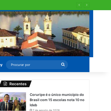
Procurar
ey
por
Recentes
Coruripe é o único município do
Brasil com 15 escolas nota 10 no
Ideb
7 de agosto de 2026