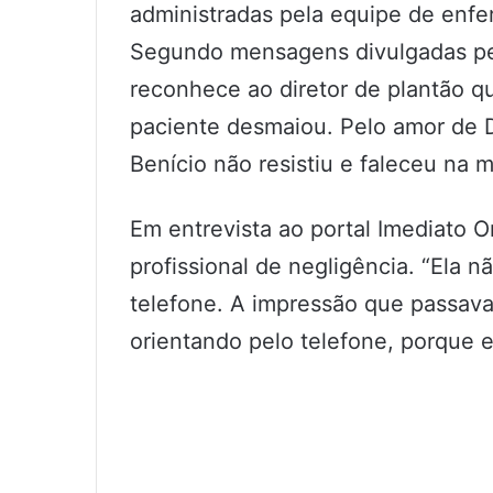
administradas pela equipe de enf
Segundo mensagens divulgadas pel
reconhece ao diretor de plantão q
paciente desmaiou. Pelo amor de De
Benício não resistiu e faleceu na
Em entrevista ao portal Imediato 
profissional de negligência. “Ela n
telefone. A impressão que passava
orientando pelo telefone, porque e