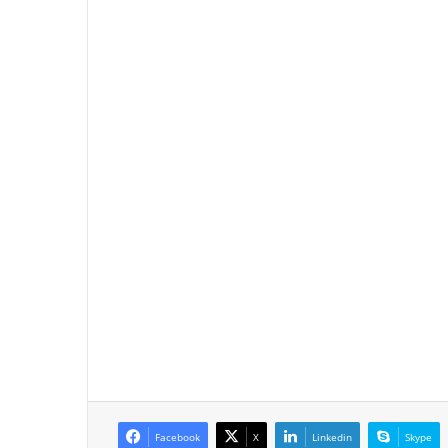
Facebook
X
Linkedin
Skype