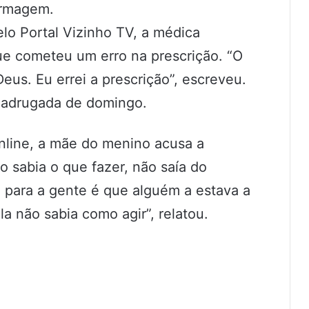
ermagem.
o Portal Vizinho TV, a médica
ue cometeu um erro na prescrição. “O
us. Eu errei a prescrição”, escreveu.
 madrugada de domingo.
Online, a mãe do menino acusa a
ão sabia o que fazer, não saía do
 para a gente é que alguém a estava a
la não sabia como agir”, relatou.