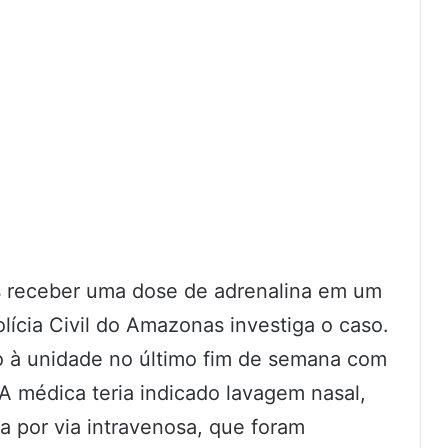
 receber uma dose de adrenalina em um
olícia Civil do Amazonas investiga o caso.
do à unidade no último fim de semana com
 A médica teria indicado lavagem nasal,
na por via intravenosa, que foram