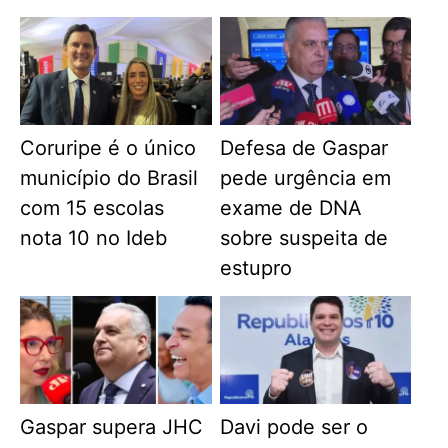
Coruripe é o único
Defesa de Gaspar
município do Brasil
pede urgência em
com 15 escolas
exame de DNA
nota 10 no Ideb
sobre suspeita de
estupro
Gaspar supera JHC
Davi pode ser o