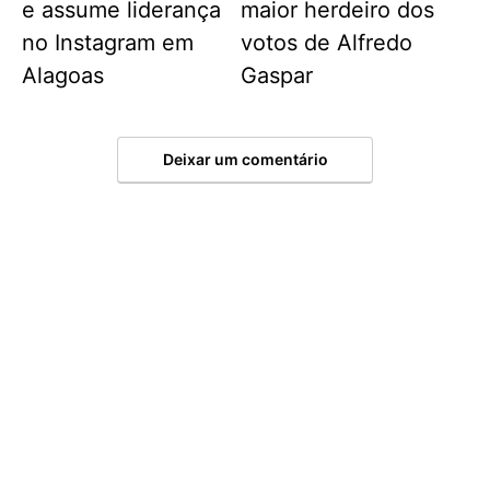
e assume liderança
maior herdeiro dos
no Instagram em
votos de Alfredo
Alagoas
Gaspar
Deixar um comentário