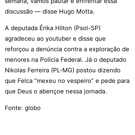
semana, vamos pautar e enfrentar essa
discussão — disse Hugo Motta.
A deputada Érika Hilton (Psol-SP)
agradeceu ao youtuber e disse que
reforçou a denúncia contra a exploração de
menores na Polícia Federal. Já o deputado
Nikolas Ferreira (PL-MG) postou dizendo
que Felca “mexeu no vespeiro” e pede para
que Deus o abençoe nessa jornada.
Fonte: globo