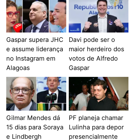
Gaspar supera JHC
Davi pode ser o
e assume liderança
maior herdeiro dos
no Instagram em
votos de Alfredo
Alagoas
Gaspar
Gilmar Mendes dá
PF planeja chamar
15 dias para Soraya
Lulinha para depor
e Lindbergh
presencialmente