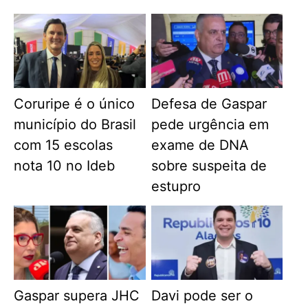
Coruripe é o único
Defesa de Gaspar
município do Brasil
pede urgência em
com 15 escolas
exame de DNA
nota 10 no Ideb
sobre suspeita de
estupro
Gaspar supera JHC
Davi pode ser o