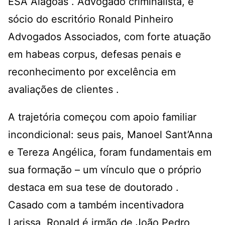
ESA Alagoas . Advogado criminalista, é
sócio do escritório Ronald Pinheiro
Advogados Associados, com forte atuação
em habeas corpus, defesas penais e
reconhecimento por excelência em
avaliações de clientes .
A trajetória começou com apoio familiar
incondicional: seus pais, Manoel Sant’Anna
e Tereza Angélica, foram fundamentais em
sua formação – um vínculo que o próprio
destaca em sua tese de doutorado .
Casado com a também incentivadora
Larissa, Ronald é irmão de João Pedro,