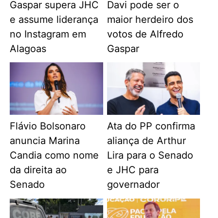
Gaspar supera JHC
Davi pode ser o
e assume liderança
maior herdeiro dos
no Instagram em
votos de Alfredo
Alagoas
Gaspar
Flávio Bolsonaro
Ata do PP confirma
anuncia Marina
aliança de Arthur
Candia como nome
Lira para o Senado
da direita ao
e JHC para
Senado
governador