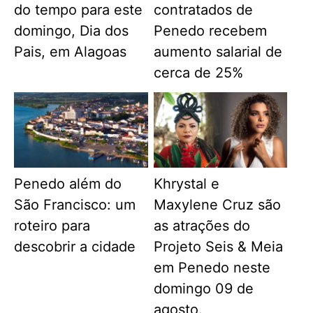
do tempo para este
contratados de
domingo, Dia dos
Penedo recebem
Pais, em Alagoas
aumento salarial de
cerca de 25%
Penedo além do
Khrystal e
São Francisco: um
Maxylene Cruz são
roteiro para
as atrações do
descobrir a cidade
Projeto Seis & Meia
em Penedo neste
domingo 09 de
agosto.