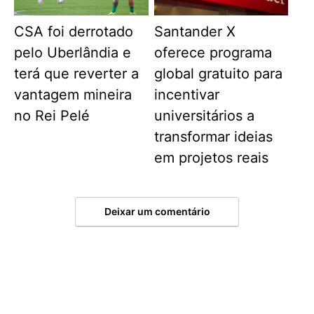
CSA foi derrotado
Santander X
pelo Uberlândia e
oferece programa
terá que reverter a
global gratuito para
vantagem mineira
incentivar
no Rei Pelé
universitários a
transformar ideias
em projetos reais
Deixar um comentário