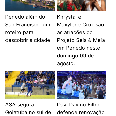
Penedo além do
Khrystal e
São Francisco: um
Maxylene Cruz são
roteiro para
as atrações do
descobrir a cidade
Projeto Seis & Meia
em Penedo neste
domingo 09 de
agosto.
ASA segura
Davi Davino Filho
Goiatuba no sul de
defende renovação