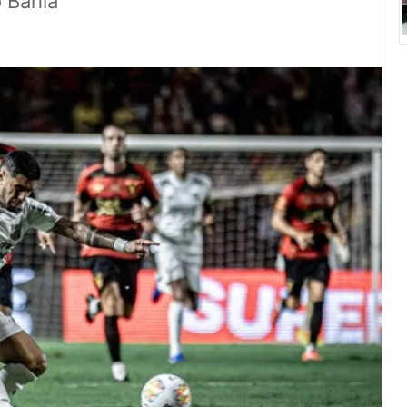
o Bahia