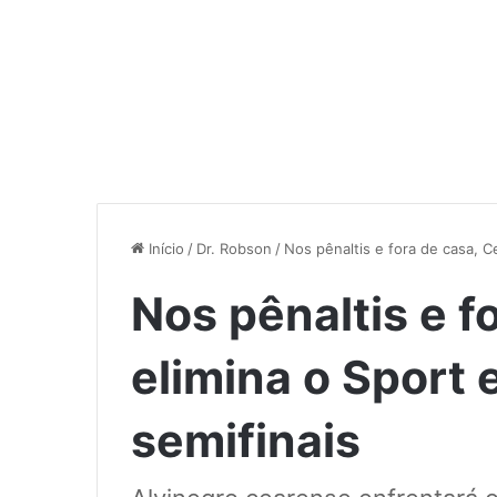
Início
/
Dr. Robson
/
Nos pênaltis e fora de casa, C
Nos pênaltis e f
elimina o Sport 
semifinais