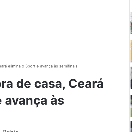
eará elimina o Sport e avança às semifinais
ora de casa, Ceará
e avança às