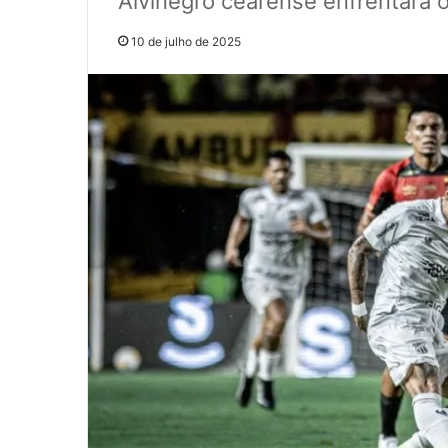
Alvinegro cearense enfrentará 
10 de julho de 2025