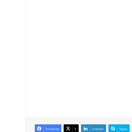
Facebook
X
Linkedin
Skype