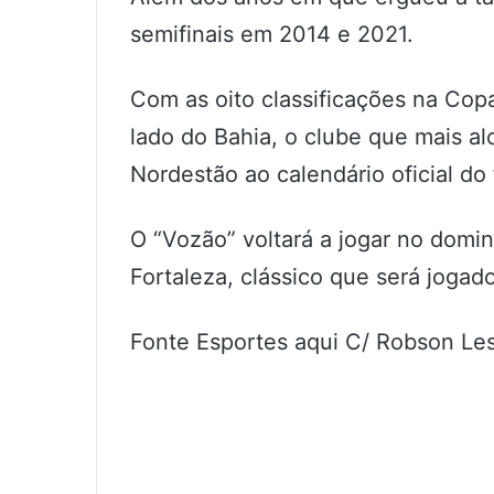
semifinais em 2014 e 2021.
Com as oito classificações na Cop
lado do Bahia, o clube que mais a
Nordestão ao calendário oficial do f
O “Vozão” voltará a jogar no domin
Fortaleza, clássico que será jogad
Fonte Esportes aqui C/ Robson Le