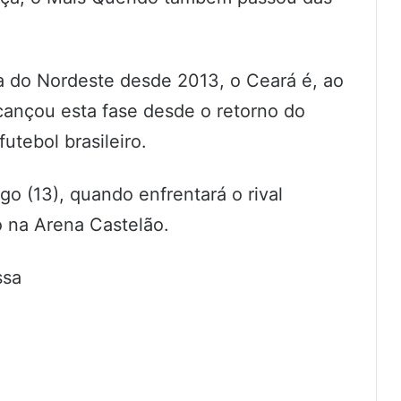
a do Nordeste desde 2013, o Ceará é, ao
lcançou esta fase desde o retorno do
utebol brasileiro.
go (13), quando enfrentará o rival
o na Arena Castelão.
ssa