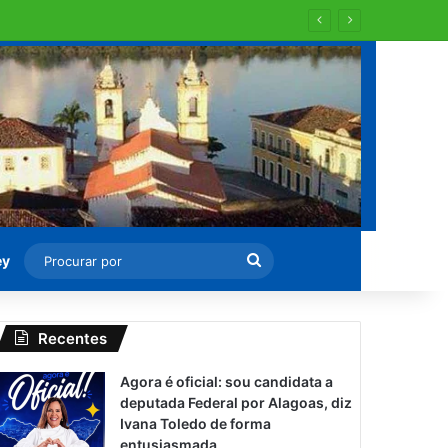
Procurar
ey
por
Recentes
Agora é oficial: sou candidata a
deputada Federal por Alagoas, diz
Ivana Toledo de forma
entusiasmada.