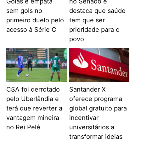
Goiás e empata
no Senado e
sem gols no
destaca que saúde
primeiro duelo pelo
tem que ser
acesso à Série C
prioridade para o
povo
CSA foi derrotado
Santander X
pelo Uberlândia e
oferece programa
terá que reverter a
global gratuito para
vantagem mineira
incentivar
no Rei Pelé
universitários a
transformar ideias