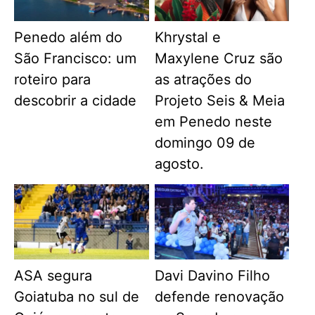
Penedo além do
Khrystal e
São Francisco: um
Maxylene Cruz são
roteiro para
as atrações do
descobrir a cidade
Projeto Seis & Meia
em Penedo neste
domingo 09 de
agosto.
ASA segura
Davi Davino Filho
Goiatuba no sul de
defende renovação