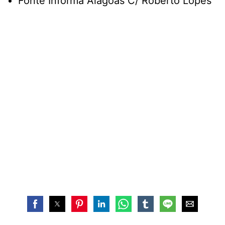
Fonte Informa Alagoas C/ Roberto Lopes